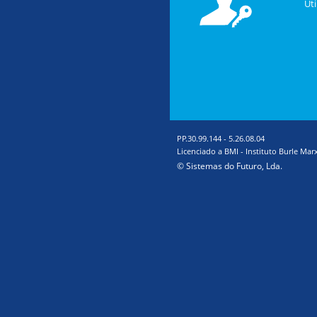
Uti
PP.30.99.144
-
5.26.08.04
Licenciado a BMI - Instituto Burle Mar
© Sistemas do Futuro, Lda.